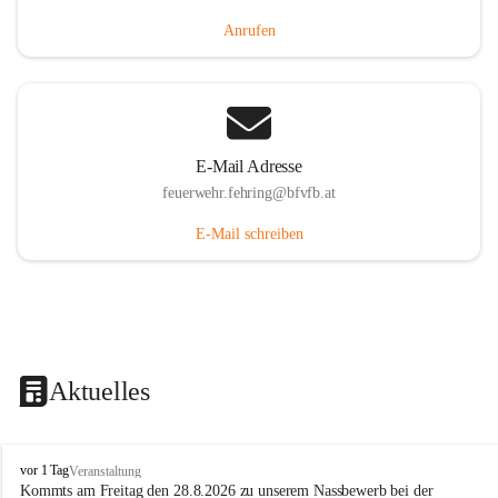
Anrufen
E-Mail Adresse
feuerwehr.fehring@bfvfb.at
E-Mail schreiben
Aktuelles
F
vor 1 Tag
Veranstaltung
r
Kommts am Freitag den 28.8.2026 zu unserem Nassbewerb bei der 