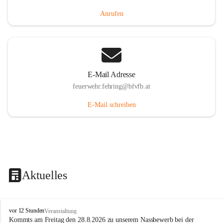
Anrufen
E-Mail Adresse
feuerwehr.fehring@bfvfb.at
E-Mail schreiben
Aktuelles
F
vor 12 Stunden
Veranstaltung
r
Kommts am Freitag den 28.8.2026 zu unserem Nassbewerb bei der 