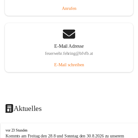
Anrufen
E-Mail Adresse
feuerwehr.fehring@bfvfb.at
E-Mail schreiben
Aktuelles
F
vor 23 Stunden
r
Kommts am Freitag den 28.8 und Sonntag den 30.8.2026 zu unserem 