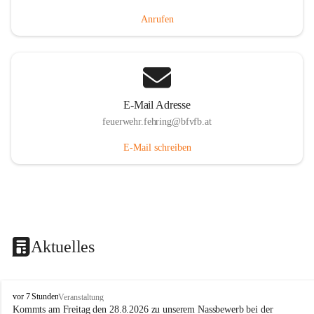
Anrufen
E-Mail Adresse
feuerwehr.fehring@bfvfb.at
E-Mail schreiben
Aktuelles
F
vor 7 Stunden
Veranstaltung
r
Kommts am Freitag den 28.8.2026 zu unserem Nassbewerb bei der 