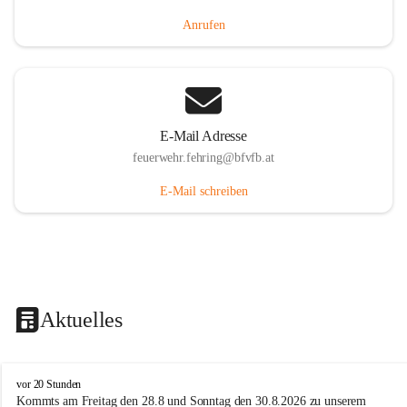
Anrufen
E-Mail Adresse
feuerwehr.fehring@bfvfb.at
E-Mail schreiben
Aktuelles
F
vor 20 Stunden
r
Kommts am Freitag den 28.8 und Sonntag den 30.8.2026 zu unserem 