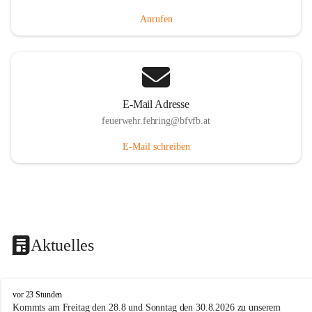
Anrufen
E-Mail Adresse
feuerwehr.fehring@bfvfb.at
E-Mail schreiben
Aktuelles
F
vor 23 Stunden
r
Kommts am Freitag den 28.8 und Sonntag den 30.8.2026 zu unserem 